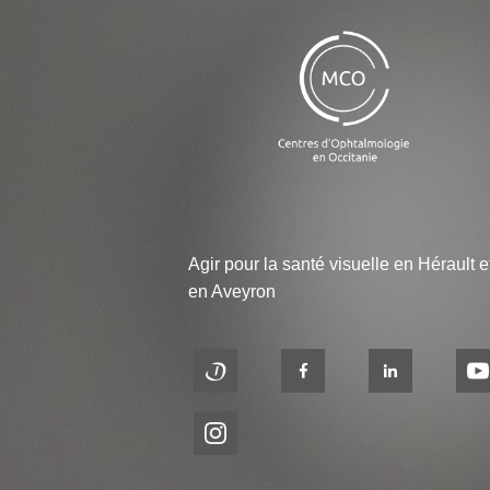
Agir pour la santé visuelle en Hérault e
en Aveyron