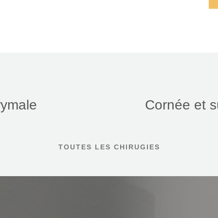
TROA
Créateur du site Internet
rymale
Cornée et s
TOUTES LES CHIRUGIES