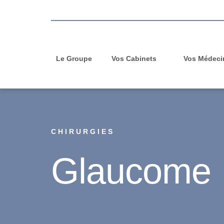
Le Groupe
Vos Cabinets
Vos Médeci
CHIRURGIES
Glaucome