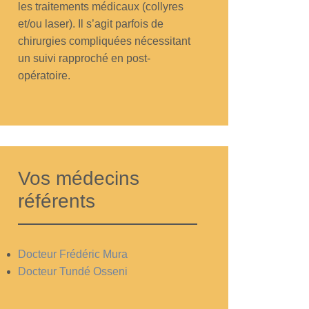
les traitements médicaux (collyres
et/ou laser). Il s’agit parfois de
chirurgies compliquées nécessitant
un suivi rapproché en post-
opératoire.
Vos médecins
référents
Docteur Frédéric Mura
Docteur Tundé Osseni