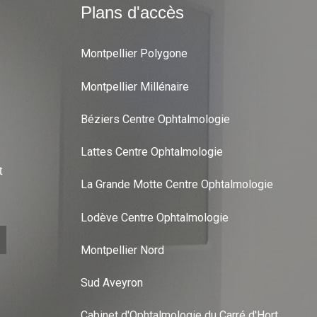
Plans d'accès
Montpellier Polygone
Montpellier Millénaire
Béziers Centre Ophtalmologie
Lattes Centre Ophtalmologie
t
La Grande Motte Centre Ophtalmologie
Lodève Centre Ophtalmologie
Montpellier Nord
Sud Aveyron
Cabinet d'Ophtalmologie du Carré d'Hort