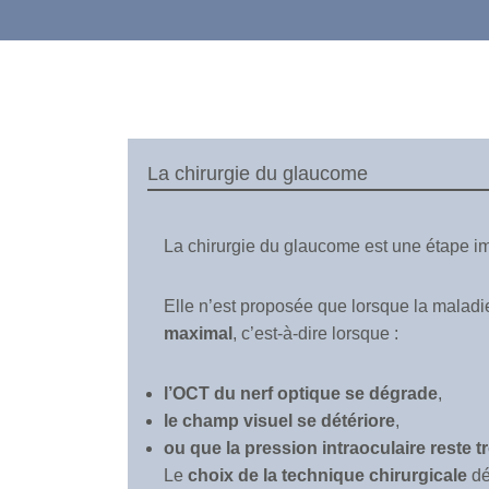
La chirurgie du glaucome
La chirurgie du glaucome est une étape im
Elle n’est proposée que lorsque la maladi
maximal
, c’est-à-dire lorsque :
l’OCT du nerf optique se dégrade
,
le champ visuel se détériore
,
ou que la pression intraoculaire reste t
Le
choix de la technique chirurgicale
dé