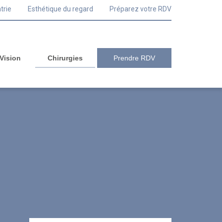
trie
Esthétique du regard
Préparez votre RDV
 Vision
Chirurgies
Prendre RDV