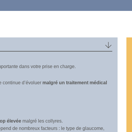
portante dans votre prise en charge.
e continue d’évoluer
malgré un traitement médical
rop élevée
malgré les collyres.
pend de nombreux facteurs : le type de glaucome,