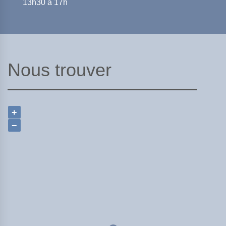
13h30 à 17h
Nous trouver
+
−