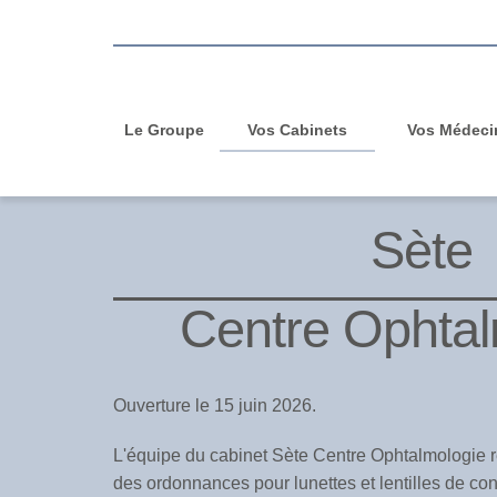
Le Groupe
Vos Cabinets
Vos Médeci
Sète
Centre Ophtal
Ouverture le 15 juin 2026.
L'équipe du cabinet Sète Centre Ophtalmologie ré
des ordonnances pour lunettes et lentilles de cont