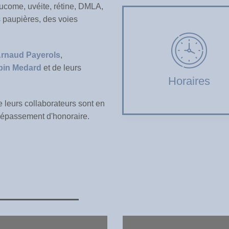
aucome, uvéite, rétine, DMLA,
es paupières, des voies
rnaud Payerols
,
bin Medard
et de leurs
Horaires
e leurs collaborateurs sont en
 dépassement d'honoraire.