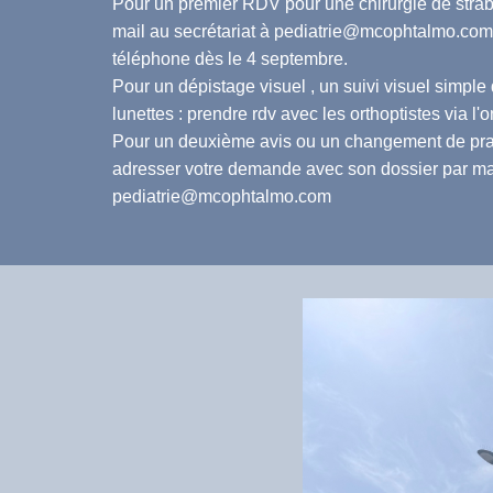
Pour un premier RDV pour une chirurgie de strab
mail au secrétariat à
pediatrie@mcophtalmo.com
téléphone dès le 4 septembre.
Pour un dépistage visuel , un suivi visuel simple
lunettes : prendre rdv avec les orthoptistes via l'
Pour un deuxième avis ou un changement de prat
adresser votre demande avec son dossier par ma
pediatrie@mcophtalmo.com