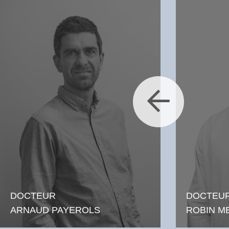
DOCTEU
DOCTEUR
ROBIN M
ARNAUD PAYEROLS