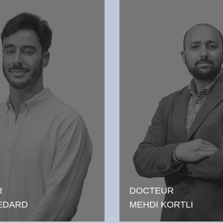
R
DOCTEUR
EDARD
MEHDI KORTLI