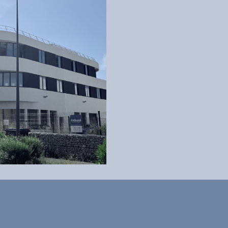
TROA
Créateur du site Internet