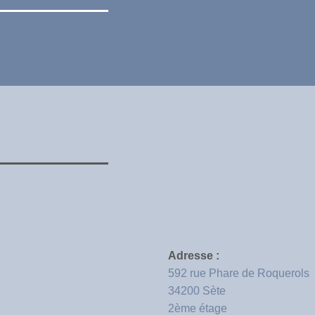
Adresse :
592 rue Phare de Roquerols
34200 Sète
2ème étage