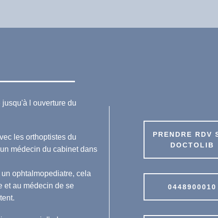
b
jusqu'à l ouverture du
PRENDRE RDV 
ec les orthoptistes du
DOCTOLIB
 un médecin du cabinet dans
 un ophtalmopediatre, cela
de et au médecin de se
0448900010
tent.