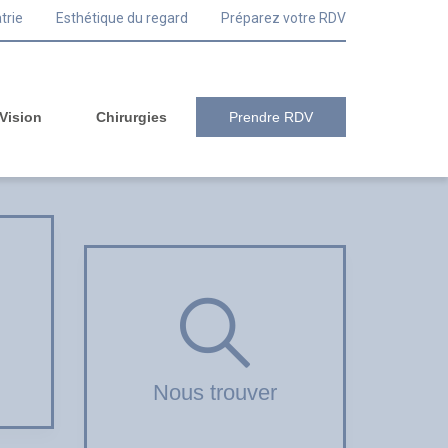
trie
Esthétique du regard
Préparez votre RDV
 Vision
Chirurgies
Prendre RDV
Nous trouver