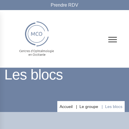
Prendre RDV
LE GROUPE
Les blocs
Accueil
Le groupe
Les blocs