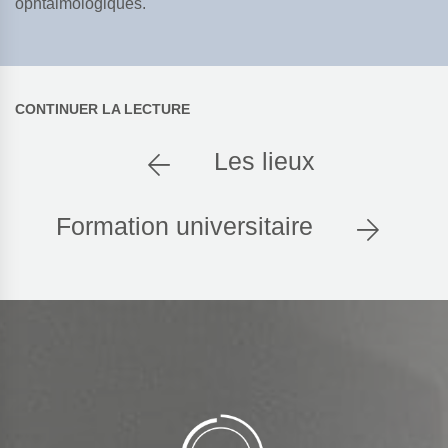
ophtalmologiques.
CONTINUER LA LECTURE
TROA
Les lieux
Créateur du site Internet
Formation universitaire