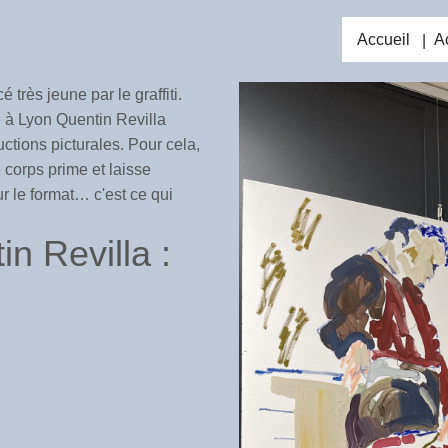
Accueil
Ac
très jeune par le graffiti.
 à Lyon Quentin Revilla
tions picturales. Pour cela,
 corps prime et laisse
sur le format… c'est ce qui
in Revilla :