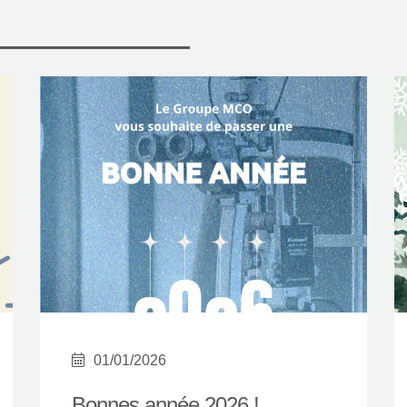
TROA
Créateur du site Internet
01/01/2026
Bonnes année 2026 !