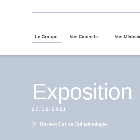
Le Groupe
Vos Cabinets
Vos Médeci
Exposition
27/12/2021
Béziers Centre Ophtalmologie