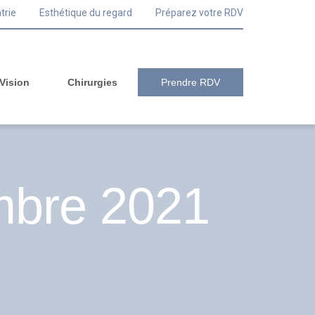
trie
Esthétique du regard
Préparez votre RDV
 Vision
Chirurgies
Prendre RDV
mbre 2021