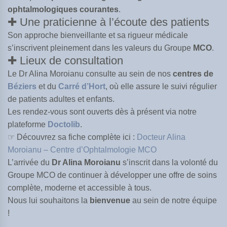
ophtalmologiques courantes
.
✚ Une praticienne à l’écoute des patients
Son approche bienveillante et sa rigueur médicale
s’inscrivent pleinement dans les valeurs du Groupe
MCO
.
✚ Lieux de consultation
Le Dr Alina Moroianu consulte au sein de nos
centres de
Béziers
et du
Carré d’Hort
, où elle assure le suivi régulier
de patients adultes et enfants.
Les rendez-vous sont ouverts dès à présent via notre
plateforme
Doctolib
.
☞ Découvrez sa fiche complète ici :
Docteur Alina
Moroianu – Centre d’Ophtalmologie MCO
L’arrivée du
Dr Alina Moroianu
s’inscrit dans la volonté du
Groupe MCO de continuer à développer une offre de soins
complète, moderne et accessible à tous.
Nous lui souhaitons la
bienvenue
au sein de notre équipe
!