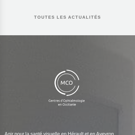
TOUTES LES ACTUALITÉS
Agir pour la santé visuelle en Hérault et en Aveyron