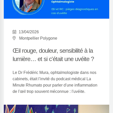
Crédits
13/04/2026
Montpellier Polygone
Œil rouge, douleur, sensibilité à la
lumière… et si c'était une uvéite ?
TROA
Le Dr Frédéric Mura, ophtalmologiste dans nos
cabinets, était l'invité du podcast médical La
Créateur du site Internet
Minute Rhumato pour parler d'une inflammation
de l'œil trop souvent méconnue : l'uvéite.