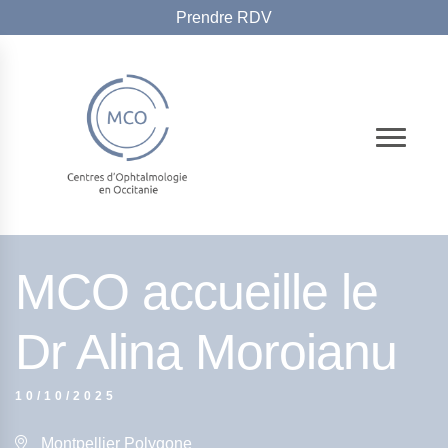
Prendre RDV
CABINET BÉZIERS CENTRE
OPHTALMOLOGIQUE &AMP; CABINET
OPHTALMOLOGIQUE DU CARRÉ D'HORT
MCO accueille le
Dr Alina Moroianu
10/10/2025
Montpellier Polygone