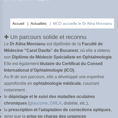
Accueil
Actualités
MCO accueille le Dr Alina Moroianu
✚ Un parcours solide et reconnu
Le
Dr Alina Moroianu
est diplômée de la
Faculté de
Médecine “Carol Davila” de Bucarest
, où elle a obtenu
son
Diplôme de Médecin Spécialiste en Ophtalmologie
.
Elle est également
titulaire du Certificat du Conseil
International d’Ophtalmologie (ICO)
.
Au fil de son parcours, elle a développé une expertise
approfondie en
ophtalmologie médicale
, couvrant
notamment :
le
dépistage et le suivi des maladies oculaires
chroniques
(
glaucome
,
DMLA
, diabète, etc.),
la
prescription et l’adaptation de corrections optiques
,
ainsi que la
prise en charge des urgences