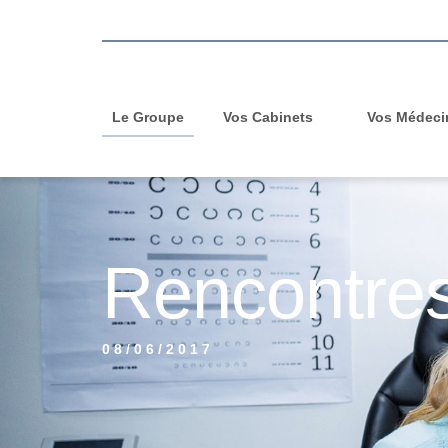
Le Groupe
Vos Cabinets
Vos Médeci
Rencontres
08/06/2017