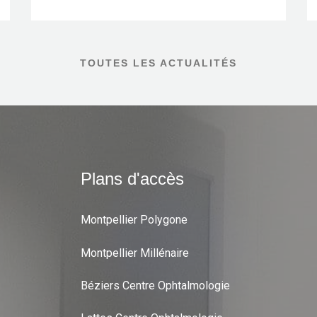
Créateur du site Internet
TOUTES LES ACTUALITÉS
Plans d'accès
Montpellier Polygone
Montpellier Millénaire
Béziers Centre Ophtalmologie