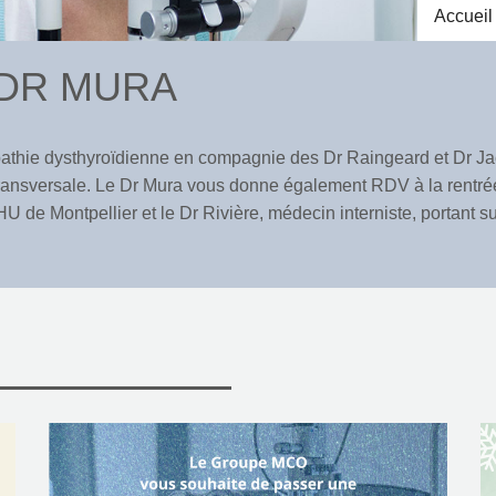
Accueil
 DR MURA
topathie dysthyroïdienne en compagnie des Dr Raingeard et Dr Ja
transversale. Le Dr Mura vous donne également RDV à la rentrée
de Montpellier et le Dr Rivière, médecin interniste, portant sur