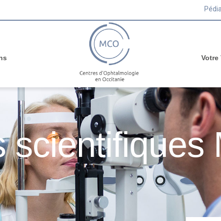
Pédia
ns
Votre
 scientifique